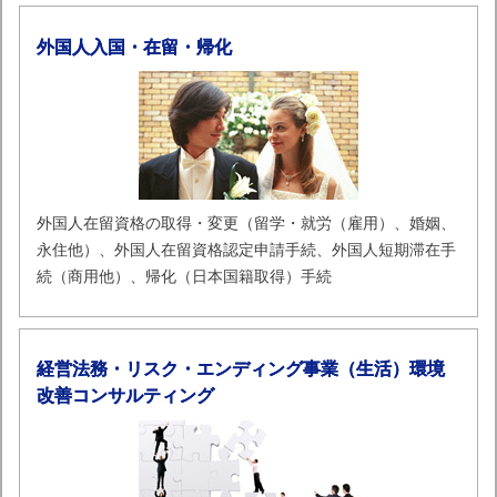
外国人入国・在留・帰化
外国人在留資格の取得・変更（留学・就労（雇用）、婚姻、
永住他）、外国人在留資格認定申請手続、外国人短期滞在手
続（商用他）、帰化（日本国籍取得）手続
経営法務・リスク・エンディング事業（生活）環境
改善コンサルティング