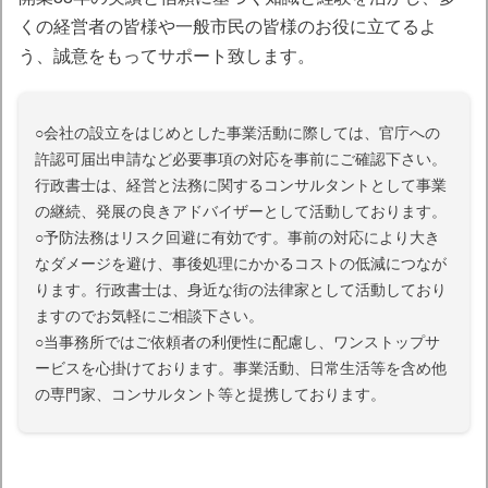
くの経営者の皆様や一般市民の皆様のお役に立てるよ
う、誠意をもってサポート致します。
○会社の設立をはじめとした事業活動に際しては、官庁への
許認可届出申請など必要事項の対応を事前にご確認下さい。
行政書士は、経営と法務に関するコンサルタントとして事業
の継続、発展の良きアドバイザーとして活動しております。
○予防法務はリスク回避に有効です。事前の対応により大き
なダメージを避け、事後処理にかかるコストの低減につなが
ります。行政書士は、身近な街の法律家として活動しており
ますのでお気軽にご相談下さい。
○当事務所ではご依頼者の利便性に配慮し、ワンストップサ
ービスを心掛けております。事業活動、日常生活等を含め他
の専門家、コンサルタント等と提携しております。