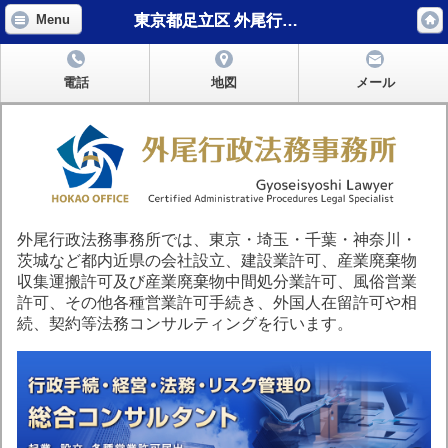
東京都足立区 外尾行政法務事務所
Menu
電話
地図
メール
外尾行政法務事務所では、東京・埼玉・千葉・神奈川・
茨城など都内近県の会社設立、建設業許可、産業廃棄物
収集運搬許可及び産業廃棄物中間処分業許可、風俗営業
許可、その他各種営業許可手続き、外国人在留許可や相
続、契約等法務コンサルティングを行います。