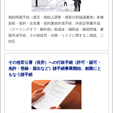
相続関連手続（遺言・相続人調査・遺産分割協議書他）各種
規程・規約・合意書・契約書他作成手続、内容証明書作成
（クーリングオフ・解約他）助成金・補助金・融資関連、書
類作成手続、その他経営・法務・リスクに関するご相談、ご
対応
その他官公署（役所）への行政手続（許可・認可・
免許・登録・届出など）諸手続事業開始、創業にと
もなう諸手続