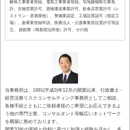
解体工事業者登録、電気工事業者登録、宅地建物取引業免
許、古物営業許可、貨物運送事業許可、飲食店営業許可（レ
ストラン・居酒屋他）、警備業認定、工場設置認可（指定工
場）、倉庫業登録申請、医療法人・介護事業所設置許可等設
立、 旅館業（簡易宿泊所他）許可、その他
当事務所は、1991(平成3)年12月の開業以来、行政書士・
経営法務リスクコンサルティング事務所としてご相談、
各種手続とともにご依頼者様のご希望にお応えできるよ
う他の専門士業、コンサルタント等幅広いネットワーク
を構築に努めております。
開業33年の実績と信頼に基づく知識と経験を活かし、多