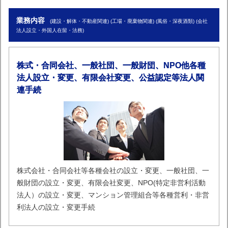
業務内容
(建設・解体・不動産関連) (工場・廃棄物関連) (風俗・深夜酒類) (会社
法人設立・外国人在留・法務)
株式・合同会社、一般社団、一般財団、NPO他各種
法人設立・変更、有限会社変更、公益認定等法人関
連手続
株式会社・合同会社等各種会社の設立・変更、一般社団、一
般財団の設立・変更、有限会社変更、NPO(特定非営利活動
法人）の設立・変更、マンション管理組合等各種営利・非営
利法人の設立・変更手続