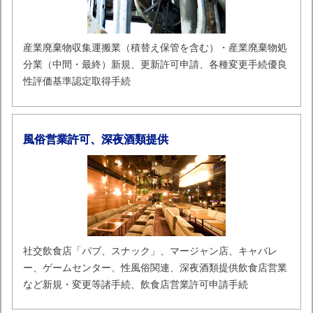
産業廃棄物収集運搬業（積替え保管を含む）・産業廃棄物処
分業（中間・最終）新規、更新許可申請、各種変更手続優良
性評価基準認定取得手続
風俗営業許可、深夜酒類提供
社交飲食店「パブ、スナック」、マージャン店、キャバレ
ー、ゲームセンター、性風俗関連、深夜酒類提供飲食店営業
など新規・変更等諸手続、飲食店営業許可申請手続