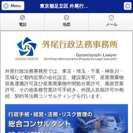
東京都足立区 外尾行政法務事務所
Menu
電話
地図
メール
外尾行政法務事務所では、東京・埼玉・千葉・神奈川・
茨城など都内近県の会社設立、建設業許可、産業廃棄物
収集運搬許可及び産業廃棄物中間処分業許可、風俗営業
許可、その他各種営業許可手続き、外国人在留許可や相
続、契約等法務コンサルティングを行います。