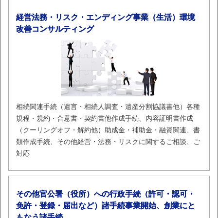
経営法務・リスク・エンディング事業（生活）環境
改善コンサルティング
相続関連手続（遺言・相続人調査・遺産分割協議書他）各種
規程・規約・合意書・契約書他作成手続、内容証明書作成
（クーリングオフ・解約他）助成金・補助金・融資関連、書
類作成手続、その他経営・法務・リスクに関するご相談、ご
対応
その他官公署（役所）への行政手続（許可・認可・
免許・登録・届出など）諸手続事業開始、創業にと
もなう諸手続