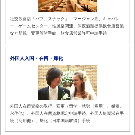
社交飲食店「パブ、スナック」、マージャン店、キャバレ
ー、ゲームセンター、性風俗関連、深夜酒類提供飲食店営業
など新規・変更等諸手続、飲食店営業許可申請手続
外国人入国・在留・帰化
外国人在留資格の取得・変更（留学・就労（雇用）、婚姻、
永住他）、外国人在留資格認定申請手続、外国人短期滞在手
続（商用他）、帰化（日本国籍取得）手続