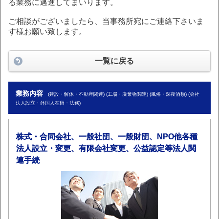
る業務に邁進してまいります。
ご相談がございましたら、当事務所宛にご連絡下さいま
す様お願い致します。
一覧に戻る
業務内容
(建設・解体・不動産関連) (工場・廃棄物関連) (風俗・深夜酒類) (会社
法人設立・外国人在留・法務)
株式・合同会社、一般社団、一般財団、NPO他各種
法人設立・変更、有限会社変更、公益認定等法人関
連手続