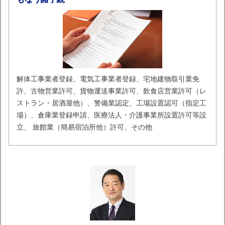
解体工事業者登録、電気工事業者登録、宅地建物取引業免
許、古物営業許可、貨物運送事業許可、飲食店営業許可（レ
ストラン・居酒屋他）、警備業認定、工場設置認可（指定工
場）、倉庫業登録申請、医療法人・介護事業所設置許可等設
立、 旅館業（簡易宿泊所他）許可、その他