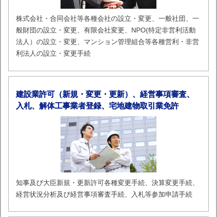
株式会社・合同会社等各種会社の設立・変更、一般社団、一
般財団の設立・変更、有限会社変更、NPO(特定非営利活動
法人）の設立・変更、マンション管理組合等各種営利・非営
利法人の設立・変更手続
建設業許可（新規・変更・更新）、経営事項審査、
入札、解体工事業者登録、宅地建物取引業免許
知事及び大臣新規・更新許可各種変更手続、決算変更手続、
経営状況分析及び経営事項審査手続、入札等参加申請手続