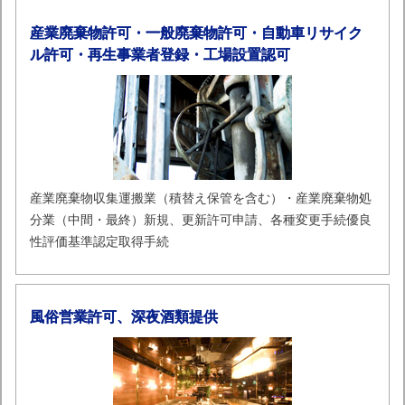
産業廃棄物許可・一般廃棄物許可・自動車リサイク
ル許可・再生事業者登録・工場設置認可
産業廃棄物収集運搬業（積替え保管を含む）・産業廃棄物処
分業（中間・最終）新規、更新許可申請、各種変更手続優良
性評価基準認定取得手続
風俗営業許可、深夜酒類提供