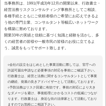
当事務所は、1991(平成3)年12月の開業以来、行政書士・
経営法務リスクコンサルティング事務所としてご相談、
各種手続とともにご依頼者様のご希望にお応えできるよ
う他の専門士業、コンサルタント等幅広いネットワーク
を構築に努めております。
開業33年の実績と信頼に基づく知識と経験を活かし、多
くの経営者の皆様や一般市民の皆様のお役に立てるよ
う、誠意をもってサポート致します。
○会社の設立をはじめとした事業活動に際しては、官庁への
許認可届出申請など必要事項の対応を事前にご確認下さい。
行政書士は、経営と法務に関するコンサルタントとして事業
の継続、発展の良きアドバイザーとして活動しております。
○予防法務はリスク回避に有効です。事前の対応により大き
なダメージを避け、事後処理にかかるコストの低減につなが
ります。行政書士は、身近な街の法律家として活動しており
ますのでお気軽にご相談下さい。