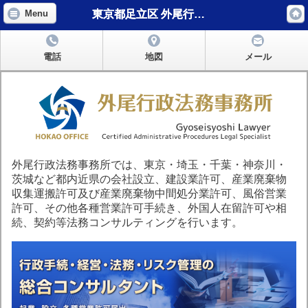
東京都足立区 外尾行政法務事務所
Menu
電話
地図
メール
外尾行政法務事務所では、東京・埼玉・千葉・神奈川・
茨城など都内近県の会社設立、建設業許可、産業廃棄物
収集運搬許可及び産業廃棄物中間処分業許可、風俗営業
許可、その他各種営業許可手続き、外国人在留許可や相
続、契約等法務コンサルティングを行います。