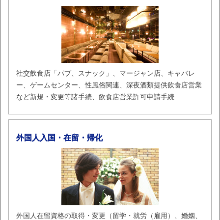
社交飲食店「パブ、スナック」、マージャン店、キャバレ
ー、ゲームセンター、性風俗関連、深夜酒類提供飲食店営業
など新規・変更等諸手続、飲食店営業許可申請手続
外国人入国・在留・帰化
外国人在留資格の取得・変更（留学・就労（雇用）、婚姻、