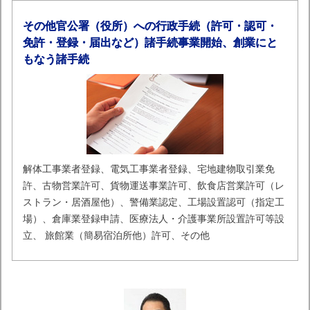
その他官公署（役所）への行政手続（許可・認可・
免許・登録・届出など）諸手続事業開始、創業にと
もなう諸手続
解体工事業者登録、電気工事業者登録、宅地建物取引業免
許、古物営業許可、貨物運送事業許可、飲食店営業許可（レ
ストラン・居酒屋他）、警備業認定、工場設置認可（指定工
場）、倉庫業登録申請、医療法人・介護事業所設置許可等設
立、 旅館業（簡易宿泊所他）許可、その他