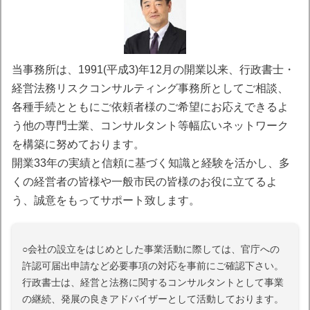
当事務所は、1991(平成3)年12月の開業以来、行政書士・
経営法務リスクコンサルティング事務所としてご相談、
各種手続とともにご依頼者様のご希望にお応えできるよ
う他の専門士業、コンサルタント等幅広いネットワーク
を構築に努めております。
開業33年の実績と信頼に基づく知識と経験を活かし、多
くの経営者の皆様や一般市民の皆様のお役に立てるよ
う、誠意をもってサポート致します。
○会社の設立をはじめとした事業活動に際しては、官庁への
許認可届出申請など必要事項の対応を事前にご確認下さい。
行政書士は、経営と法務に関するコンサルタントとして事業
の継続、発展の良きアドバイザーとして活動しております。