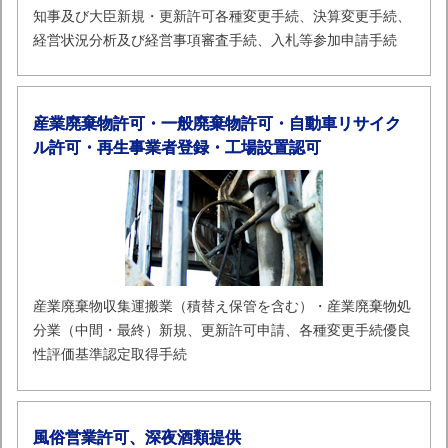
知事及び大臣新規・更新許可各種変更手続、決算変更手続、
経営状況分析及び経営事項審査手続、入札等参加申請手続
産業廃棄物許可・一般廃棄物許可・自動車リサイク
ル許可・再生事業者登録・工場設置認可
産業廃棄物収集運搬業（積替え保管を含む）・産業廃棄物処
分業（中間・最終）新規、更新許可申請、各種変更手続優良
性評価基準認定取得手続
風俗営業許可、深夜酒類提供