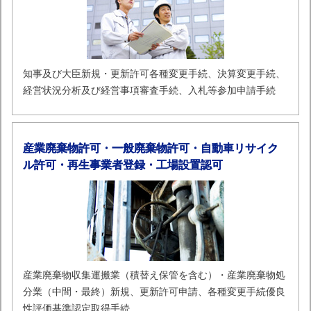
知事及び大臣新規・更新許可各種変更手続、決算変更手続、
経営状況分析及び経営事項審査手続、入札等参加申請手続
産業廃棄物許可・一般廃棄物許可・自動車リサイク
ル許可・再生事業者登録・工場設置認可
産業廃棄物収集運搬業（積替え保管を含む）・産業廃棄物処
分業（中間・最終）新規、更新許可申請、各種変更手続優良
性評価基準認定取得手続