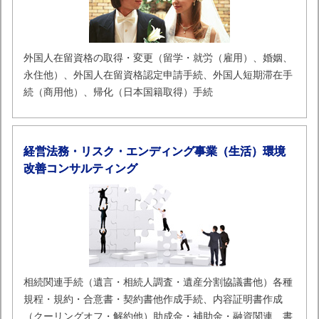
外国人在留資格の取得・変更（留学・就労（雇用）、婚姻、
永住他）、外国人在留資格認定申請手続、外国人短期滞在手
続（商用他）、帰化（日本国籍取得）手続
経営法務・リスク・エンディング事業（生活）環境
改善コンサルティング
相続関連手続（遺言・相続人調査・遺産分割協議書他）各種
規程・規約・合意書・契約書他作成手続、内容証明書作成
（クーリングオフ・解約他）助成金・補助金・融資関連、書