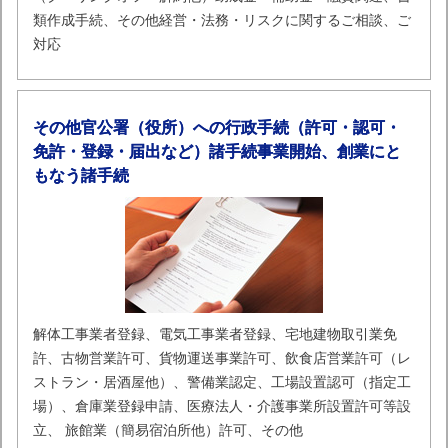
類作成手続、その他経営・法務・リスクに関するご相談、ご
対応
その他官公署（役所）への行政手続（許可・認可・
免許・登録・届出など）諸手続事業開始、創業にと
もなう諸手続
解体工事業者登録、電気工事業者登録、宅地建物取引業免
許、古物営業許可、貨物運送事業許可、飲食店営業許可（レ
ストラン・居酒屋他）、警備業認定、工場設置認可（指定工
場）、倉庫業登録申請、医療法人・介護事業所設置許可等設
立、 旅館業（簡易宿泊所他）許可、その他