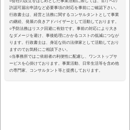
○会社の設立をはじめとした事業活動に際しては、官庁への
許認可届出申請など必要事項の対応を事前にご確認下さい。
行政書士は、経営と法務に関するコンサルタントとして事業
の継続、発展の良きアドバイザーとして活動しております。
○予防法務はリスク回避に有効です。事前の対応により大き
なダメージを避け、事後処理にかかるコストの低減につなが
ります。行政書士は、身近な街の法律家として活動しており
ますのでお気軽にご相談下さい。
○当事務所ではご依頼者の利便性に配慮し、ワンストップサ
ービスを心掛けております。事業活動、日常生活等を含め他
の専門家、コンサルタント等と提携しております。