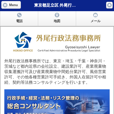
東京都足立区 外尾行政法務事務所
Menu
電話
地図
メール
外尾行政法務事務所では、東京・埼玉・千葉・神奈川・
茨城など都内近県の会社設立、建設業許可、産業廃棄物
収集運搬許可及び産業廃棄物中間処分業許可、風俗営業
許可、その他各種営業許可手続き、外国人在留許可や相
続、契約等法務コンサルティングを行います。