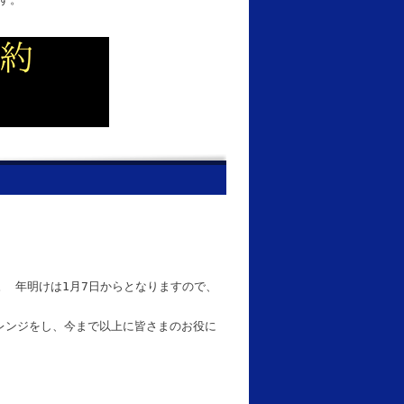
。 年明けは1月7日からとなりますので、
レンジをし、今まで以上に皆さまのお役に