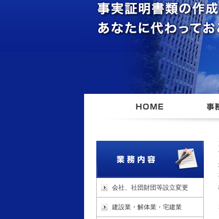
会社、社団財団等設立変更
建設業・解体業・宅建業