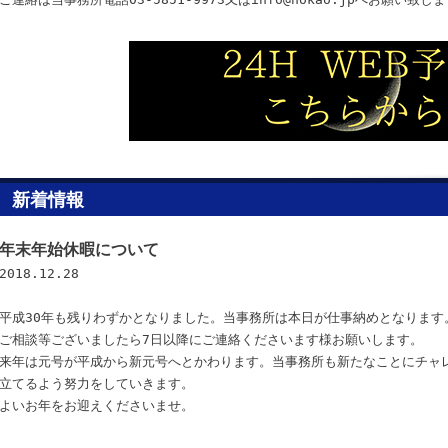
新着情報
年末年始休暇について
2018.12.28
平成30年も残りわずかとなりました。当事務所は本日が仕事納めとなります
ご相談等ございましたら7日以降にご連絡くださいます様お願いします。
来年は元号が平成から新元号へとかわります。当事務所も新たなことにチャ
立てるよう努力をしていきます。
よいお年をお迎えくださいませ。