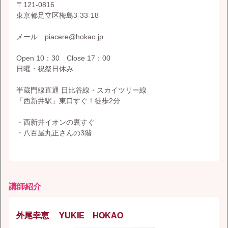
〒121-0816
東京都足立区梅島3-33-18
メール piacere@hokao.jp
Open 10：30 Close 17：00
日曜・祝祭日休み
半蔵門線直通 日比谷線・スカイツリー線
「西新井駅」東口すぐ！徒歩2分
・西新井イオンの裏すぐ
・八百屋丸正さんの3階
講師紹介
外尾幸恵 YUKIE HOKAO