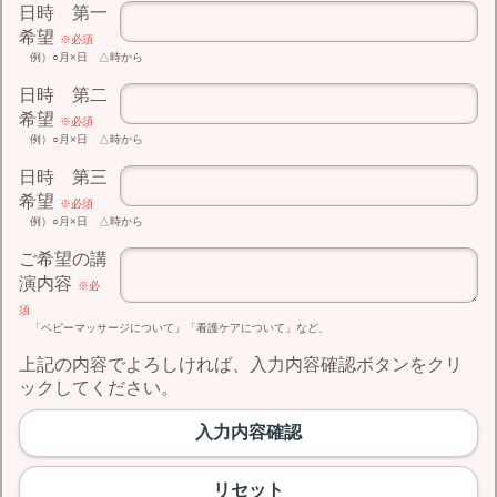
日時 第一
希望
※必須
例）○月×日 △時から
日時 第二
希望
※必須
例）○月×日 △時から
日時 第三
希望
※必須
例）○月×日 △時から
ご希望の講
演内容
※必
須
「ベビーマッサージについて」「看護ケアについて」など、
上記の内容でよろしければ、入力内容確認ボタンをクリ
ックしてください。
入力内容確認
リセット