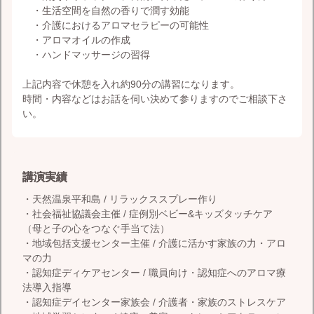
・生活空間を自然の香りで潤す効能
・介護におけるアロマセラピーの可能性
・アロマオイルの作成
・ハンドマッサージの習得
上記内容で休憩を入れ約90分の講習になります。
時間・内容などはお話を伺い決めて参りますのでご相談下さ
い。
講演実績
・天然温泉平和島 / リラックススプレー作り
・社会福祉協議会主催 / 症例別ベビー&キッズタッチケア
（母と子の心をつなぐ手当て法）
・地域包括支援センター主催 / 介護に活かす家族の力・アロ
マの力
・認知症ディケアセンター / 職員向け・認知症へのアロマ療
法導入指導
・認知症デイセンター家族会 / 介護者・家族のストレスケア