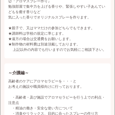
②『アロマスプレー作り』
勉強部屋で集中力を上げる香りや、緊張しやすい子あんてい
どもを癒す香りなど
気に入った香りでオリジナルスプレーを作ります。
★親子で、又はママだけの参加どちらでもできます。
★講師料は学校の規定に準じます。
★遠方の場合は交通費をお願いします。
★制作物の材料費は別途頂戴しております。
上記以外の内容でも行いますのでお気軽にご相談下さい。
～介護編～
高齢者のケアにアロマセラピーを・・・と
お考えの施設や職員様向けに行っております。
・高齢者・及び施設でアロマセラピーを行う上での利点・
注意点
・精油の働き・安全な使い方について
・消臭やリラックス、目的に合ったスプレーの作り方