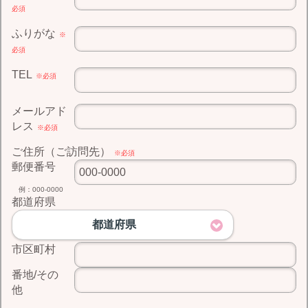
必須
ふりがな
※
必須
TEL
※必須
メールアド
レス
※必須
ご住所（ご訪問先）
※必須
郵便番号
例：000-0000
都道府県
都道府県
市区町村
番地/その
他