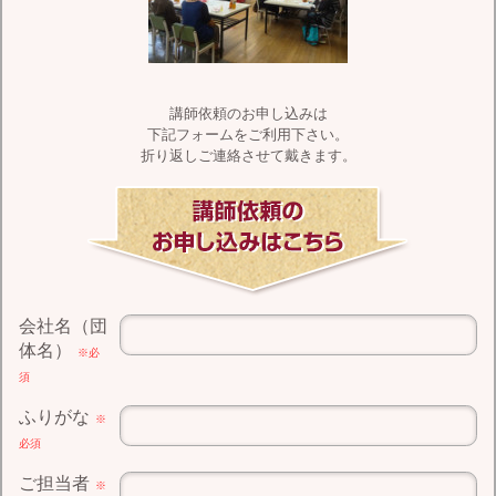
講師依頼のお申し込みは
下記フォームをご利用下さい。
折り返しご連絡させて戴きます。
会社名（団
体名）
※必
須
ふりがな
※
必須
ご担当者
※