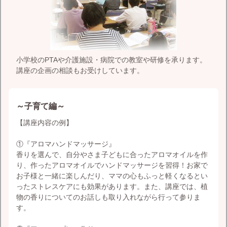
小学校のPTAや介護施設・病院での教室や研修を承ります。
講座の企画の相談もお受けしています。
～子育て編～
【講座内容の例】
①『アロマハンドマッサージ』
香りを選んで、自分やさま子どもに合ったアロマオイルを作
り、作ったアロマオイルでハンドマッサージを習得！お家で
お子様と一緒に楽しんだり、ママの心もふっと軽くなるとい
ったストレスケアにも効果があります。また、講座では、植
物の香りについてのお話しも取り入れながら行って参りま
す。