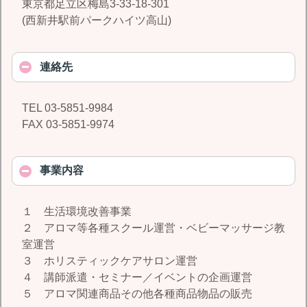
東京都足立区梅島3-33-18-301
(西新井駅前パークハイツ高山)
連絡先
TEL 03-5851-9984
FAX 03-5851-9974
事業内容
１ 生活環境改善事業
２ アロマ等各種スクール運営・ベビーマッサージ教
室運営
３ ホリスティックケアサロン運営
４ 講師派遣・セミナー／イベントの企画運営
５ アロマ関連商品その他各種商品物品の販売